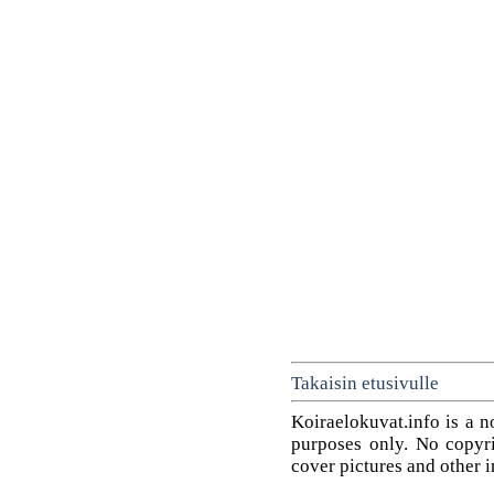
Takaisin etusivulle
Koiraelokuvat.info is a n
purposes only. No copyrig
cover pictures and other 