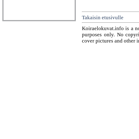
Takaisin etusivulle
Koiraelokuvat.info is a n
purposes only. No copyrig
cover pictures and other 