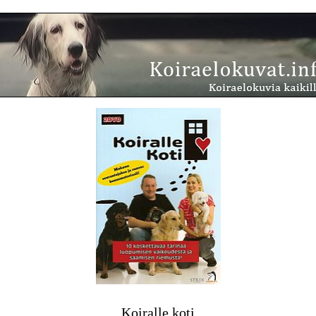
Koiralle koti