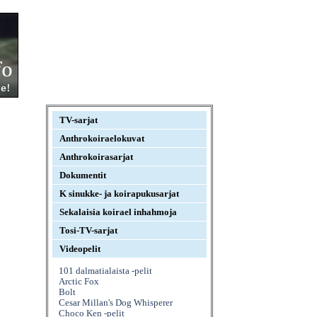
TV-sarjat
Anthrokoiraelokuvat
Anthrokoirasarjat
Dokumentit
K sinukke- ja koirapukusarjat
Sekalaisia koirael inhahmoja
Tosi-TV-sarjat
Videopelit
101 dalmatialaista -pelit
Arctic Fox
Bolt
Cesar Millan's Dog Whisperer
Choco Ken -pelit