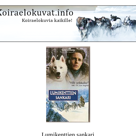
Lumikenttien sankari