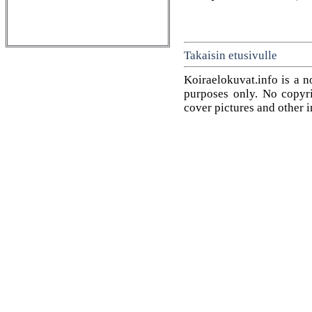
Takaisin etusivulle
Koiraelokuvat.info is a n
purposes only. No copyrig
cover pictures and other 